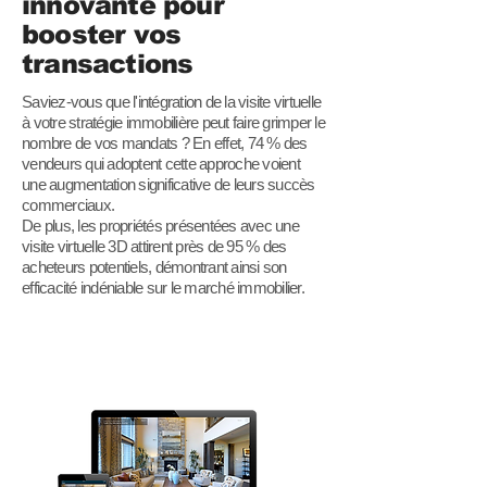
innovante pour
booster vos
transactions
Saviez-vous que l'intégration de la visite virtuelle
à votre stratégie immobilière peut faire grimper le
nombre de vos mandats ? En effet, 74 % des
vendeurs qui adoptent cette approche voient
une augmentation significative de leurs succès
commerciaux.
De plus, les propriétés présentées avec une
visite virtuelle 3D attirent près de 95 % des
acheteurs potentiels, démontrant ainsi son
efficacité indéniable sur le marché immobilier.