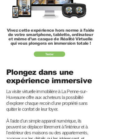
Vivez cette expérience hors norme à l’aide
de votre smartphone, tablette, ordinateur
et même d’un casque de Réalité Virtuelle
qui vous plongera en immersion totale !
Tester
Plongez dans une
expérience immersive
La visite virtuelle immobilière à La Penne-sur-
Huveaune offre aux acheteurs la possibilité
d'explorer chaque recoin d'une propriété sans
quitter le confort de leur foyer.
À l'aide d'un simple appareil numérique, ils
peuvent se déplacer librement à l'intérieur et à
l'extérieur des maisons ou des appartements,
zoomer sur les détails qui les intéressent, et