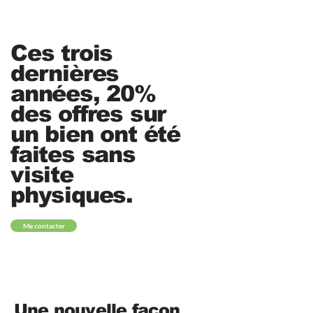
Ces trois
dernières
années, 20%
des offres sur
un bien ont été
faites sans
visite
physiques.
Me contacter
Une nouvelle façon