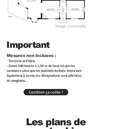
(Image contractuelle)
Important
Mesures non incluses :
-
Terrasse et Patios
- Zones inférieures à 1,50 m de haut, tel que les
sanitaires ainsi que les plafonds inclinés. Important
également à savoir, les désignations sont affichées
en
anglais.
Combien ça coûte ?
Les plans de